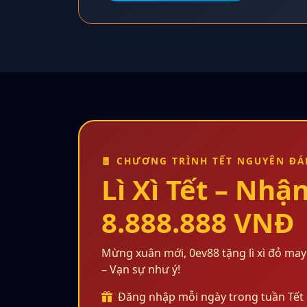
🧧 CHƯƠNG TRÌNH TẾT NGUYÊN ĐÁ
Lì Xì Tết – Nhậ
8.888.888 VNĐ
Mừng xuân mới, 0ev88 tặng lì xì đỏ m
– Vạn sự như ý!
Đăng nhập mỗi ngày trong tuần Tết đ