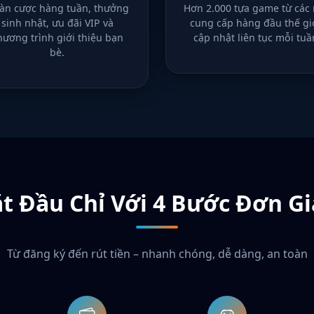
àn cược hàng tuần, thưởng
Hơn 2.000 tựa game từ các
sinh nhật, ưu đãi VIP và
cung cấp hàng đầu thế giớ
hương trình giới thiệu bạn
cập nhật liên tục mỗi tuầ
bè.
t Đầu Chỉ Với 4 Bước Đơn G
Từ đăng ký đến rút tiền – nhanh chóng, dễ dàng, an toàn