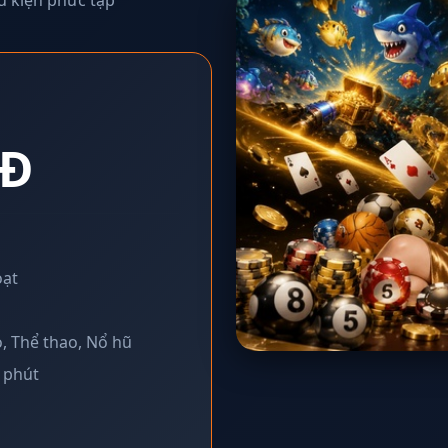
u kiện phức tạp
NĐ
oạt
, Thể thao, Nổ hũ
 phút