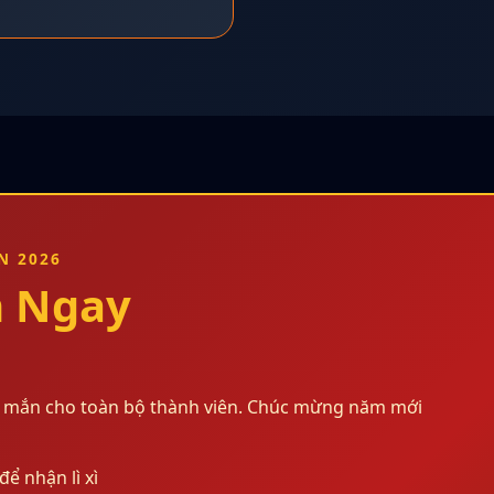
N 2026
n Ngay
ay mắn cho toàn bộ thành viên. Chúc mừng năm mới
ể nhận lì xì