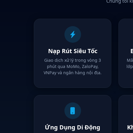
Chúng tôi k
Nạp Rút Siêu Tốc
Giao dịch xử lý trong vòng 3
Mã 
phút qua MoMo, ZaloPay,
lớp
VNPay và ngân hàng nội địa.
Ứng Dụng Di Động
K