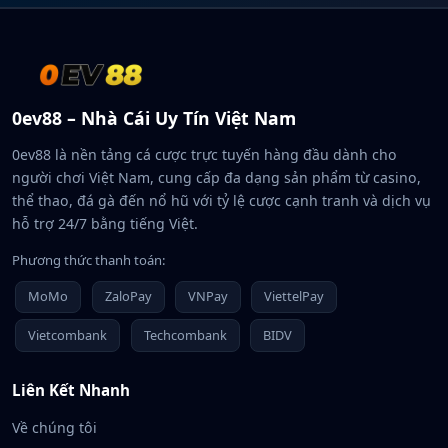
0ev88 – Nhà Cái Uy Tín Việt Nam
0ev88 là nền tảng cá cược trực tuyến hàng đầu dành cho
người chơi Việt Nam, cung cấp đa dạng sản phẩm từ casino,
thể thao, đá gà đến nổ hũ với tỷ lệ cược cạnh tranh và dịch vụ
hỗ trợ 24/7 bằng tiếng Việt.
Phương thức thanh toán:
MoMo
ZaloPay
VNPay
ViettelPay
Vietcombank
Techcombank
BIDV
Liên Kết Nhanh
Về chúng tôi