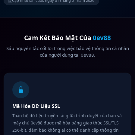
Cập nhật lần cuối: ngày 01 tháng 01 năm 2026
Cam Kết Bảo Mật Của
0ev88
Sáu nguyên tắc cốt lõi trong việc bảo vệ thông tin cá nhân
của người dùng tại 0ev88.
Mã Hóa Dữ Liệu SSL
Toàn bộ dữ liệu truyền tải giữa trình duyệt của bạn và
máy chủ 0ev88 được mã hóa bằng giao thức SSL/TLS
256-bit, đảm bảo không ai có thể đánh cắp thông tin