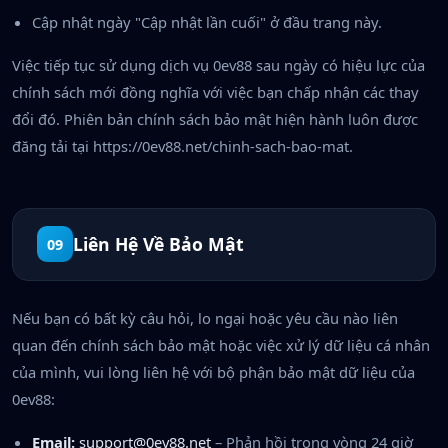
Cập nhật ngày "Cập nhật lần cuối" ở đầu trang này.
Việc tiếp tục sử dụng dịch vụ 0ev88 sau ngày có hiệu lực của
chính sách mới đồng nghĩa với việc bạn chấp nhận các thay
đổi đó. Phiên bản chính sách bảo mật hiện hành luôn được
đăng tải tại https://0ev88.net/chinh-sach-bao-mat.
Liên Hệ Về Bảo Mật
09
Nếu bạn có bất kỳ câu hỏi, lo ngại hoặc yêu cầu nào liên
quan đến chính sách bảo mật hoặc việc xử lý dữ liệu cá nhân
của mình, vui lòng liên hệ với bộ phận bảo mật dữ liệu của
0ev88:
Email:
support@0ev88.net
– Phản hồi trong vòng 24 giờ