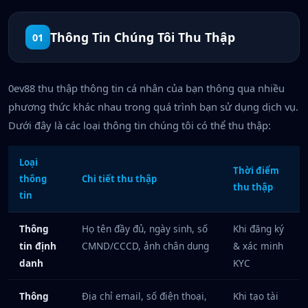
Thông Tin Chúng Tôi Thu Thập
01
0ev88 thu thập thông tin cá nhân của bạn thông qua nhiều
phương thức khác nhau trong quá trình bạn sử dụng dịch vụ.
Dưới đây là các loại thông tin chúng tôi có thể thu thập:
Loại
Thời điểm
thông
Chi tiết thu thập
thu thập
tin
Thông
Họ tên đầy đủ, ngày sinh, số
Khi đăng ký
tin định
CMND/CCCD, ảnh chân dung
& xác minh
danh
KYC
Thông
Địa chỉ email, số điện thoại,
Khi tạo tài