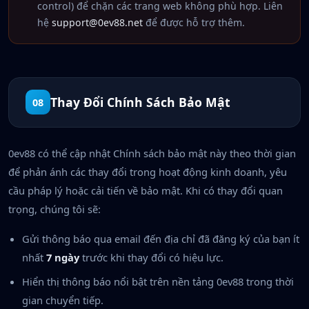
control) để chặn các trang web không phù hợp. Liên
hệ
support@0ev88.net
để được hỗ trợ thêm.
Thay Đổi Chính Sách Bảo Mật
08
0ev88 có thể cập nhật Chính sách bảo mật này theo thời gian
để phản ánh các thay đổi trong hoạt động kinh doanh, yêu
cầu pháp lý hoặc cải tiến về bảo mật. Khi có thay đổi quan
trọng, chúng tôi sẽ:
Gửi thông báo qua email đến địa chỉ đã đăng ký của bạn ít
nhất
7 ngày
trước khi thay đổi có hiệu lực.
Hiển thị thông báo nổi bật trên nền tảng 0ev88 trong thời
gian chuyển tiếp.