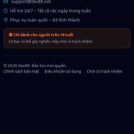
support@0ev88.net
Hỗ trợ 24/7 – Tất cả các ngày trong tuần
Phục vụ toàn quốc – 63 tỉnh thành
🔞 Chỉ dành cho người trên 18 tuổi
Cờ bạc có thể gây nghiện. Hãy chơi có trách nhiệm.
© 2026 0ev88. Bảo lưu mọi quyền.
Chính sách bảo mật
Điều khoản sử dụng
Chơi có trách nhiệm