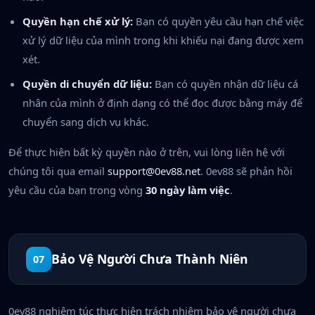
Quyền hạn chế xử lý:
Bạn có quyền yêu cầu hạn chế việc
xử lý dữ liệu của mình trong khi khiếu nại đang được xem
xét.
Quyền di chuyển dữ liệu:
Bạn có quyền nhận dữ liệu cá
nhân của mình ở định dạng có thể đọc được bằng máy để
chuyển sang dịch vụ khác.
Để thực hiện bất kỳ quyền nào ở trên, vui lòng liên hệ với
chúng tôi qua email
support@0ev88.net
. 0ev88 sẽ phản hồi
yêu cầu của bạn trong vòng
30 ngày làm việc
.
Bảo Vệ Người Chưa Thành Niên
07
0ev88 nghiêm túc thực hiện trách nhiệm bảo vệ người chưa