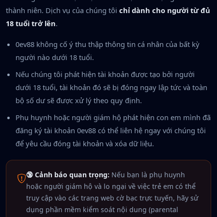
thành niên. Dịch vụ của chúng tôi
chỉ dành cho người từ đủ
18 tuổi trở lên
.
0ev88 không cố ý thu thập thông tin cá nhân của bất kỳ
người nào dưới 18 tuổi.
Nếu chúng tôi phát hiện tài khoản được tạo bởi người
dưới 18 tuổi, tài khoản đó sẽ bị đóng ngay lập tức và toàn
bộ số dư sẽ được xử lý theo quy định.
Phụ huynh hoặc người giám hộ phát hiện con em mình đã
đăng ký tài khoản 0ev88 có thể liên hệ ngay với chúng tôi
để yêu cầu đóng tài khoản và xóa dữ liệu.
🔞 Cảnh báo quan trọng:
Nếu bạn là phụ huynh
hoặc người giám hộ và lo ngại về việc trẻ em có thể
truy cập vào các trang web cờ bạc trực tuyến, hãy sử
dụng phần mềm kiểm soát nội dung (parental