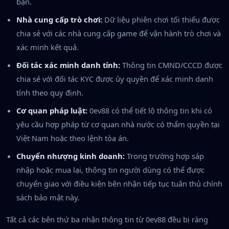
bạn.
Nhà cung cấp trò chơi:
Dữ liệu phiên chơi tối thiểu được
chia sẻ với các nhà cung cấp game để vận hành trò chơi và
xác minh kết quả.
Đối tác xác minh danh tính:
Thông tin CMND/CCCD được
chia sẻ với đối tác KYC được ủy quyền để xác minh danh
tính theo quy định.
Cơ quan pháp luật:
0ev88 có thể tiết lộ thông tin khi có
yêu cầu hợp pháp từ cơ quan nhà nước có thẩm quyền tại
Việt Nam hoặc theo lệnh tòa án.
Chuyển nhượng kinh doanh:
Trong trường hợp sáp
nhập hoặc mua lại, thông tin người dùng có thể được
chuyển giao với điều kiện bên nhận tiếp tục tuân thủ chính
sách bảo mật này.
Tất cả các bên thứ ba nhận thông tin từ 0ev88 đều bị ràng