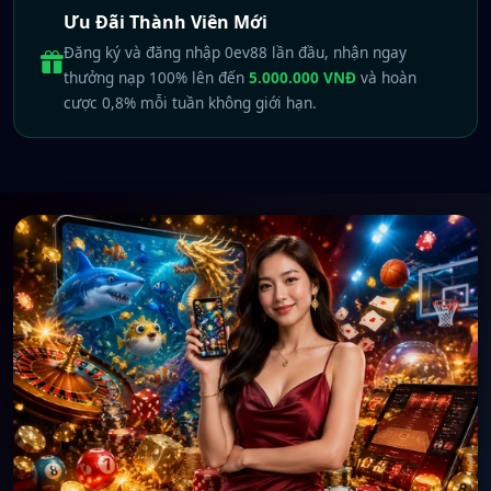
Ưu Đãi Thành Viên Mới
Đăng ký và đăng nhập 0ev88 lần đầu, nhận ngay
thưởng nạp 100% lên đến
5.000.000 VNĐ
và hoàn
cược 0,8% mỗi tuần không giới hạn.