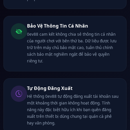
Bảo Vệ Thông Tin Cá Nhân
0ev88 cam kết không chia sẻ thông tin cá nhân
của người chơi với bên thứ ba. Dữ liệu được lưu
trữ trên máy chủ bảo mật cao, tuân thủ chính
sách bảo mật nghiêm ngặt để bảo vệ quyền
riêng tư.
Tự Động Đăng Xuất
Hệ thống 0ev88 tự động đăng xuất tài khoản sau
một khoảng thời gian không hoạt động. Tính
năng này đặc biệt hữu ích khi bạn quên đăng
xuất trên thiết bị dùng chung tại quán cà phê
hay văn phòng.