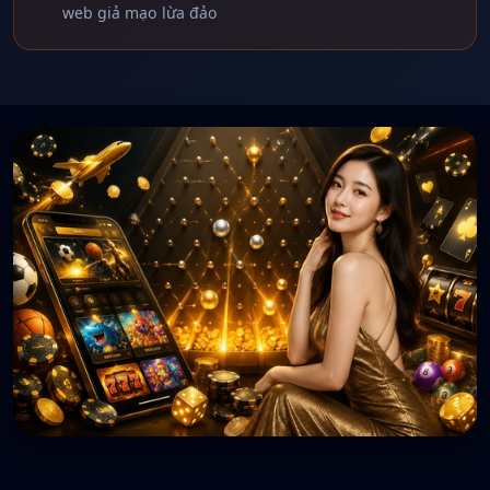
web giả mạo lừa đảo