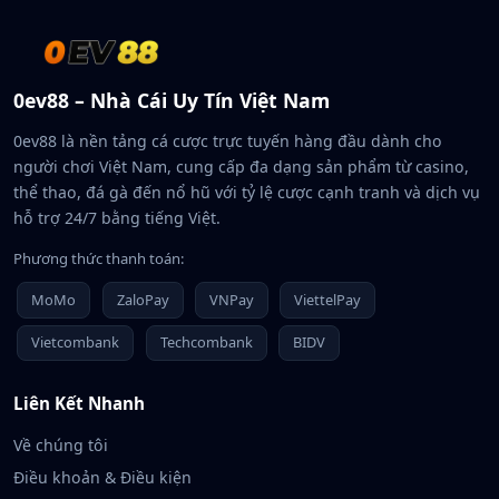
0ev88 – Nhà Cái Uy Tín Việt Nam
0ev88 là nền tảng cá cược trực tuyến hàng đầu dành cho
người chơi Việt Nam, cung cấp đa dạng sản phẩm từ casino,
thể thao, đá gà đến nổ hũ với tỷ lệ cược cạnh tranh và dịch vụ
hỗ trợ 24/7 bằng tiếng Việt.
Phương thức thanh toán:
MoMo
ZaloPay
VNPay
ViettelPay
Vietcombank
Techcombank
BIDV
Liên Kết Nhanh
Về chúng tôi
Điều khoản & Điều kiện