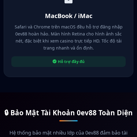
MacBook / iMac
Safari và Chrome trên macOS đều hỗ trợ đăng nhập
0ev88 hoàn hảo. Màn hình Retina cho hình ảnh sắc
nét, đặc biệt khi xem casino trực tiếp HD. Tốc độ tải
trang nhanh và ổn định.
Hỗ trợ đầy đủ
🔒 Bảo Mật Tài Khoản 0ev88 Toàn Diện
Hệ thống bảo mật nhiều lớp của 0ev88 đảm bảo tài