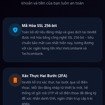
khoản và tiền của bạn luôn an toàn
Mã Hóa SSL 256-bit
Toàn bộ dữ liệu đăng nhập và giao dịch tại 0ev88
được mã hóa bằng công nghệ SSL 256-bit – tiêu
chuẩn bảo mật cao nhất hiện nay, tương đương
với các ngân hàng lớn như Vietcombank và
Techcombank.
Xác Thực Hai Bước (2FA)
0ev88 hỗ trợ xác thực hai bước qua số điện
thoại. Mỗi lần đăng nhập từ thiết bị mới, hệ
thống sẽ gửi mã OTP về số điện thoại đã đăng ký
để xác nhận danh tính, ngăn chặn truy cập trái
phép.